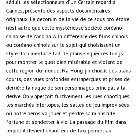
séduit les sélectionneurs d’Un Certain regard à
Cannes, présente des aspects documentaires
originaux. Le decorum de la vie de ce sous prolétaire
n’est autre que cette mystérieuse société coréano-
chinoise de Yanbian. A la différence des films chinois
ou coréano-chinois sur le sujet qui choisissent un
style documentaire fait de plans-séquences longs
pour montrer le quotidien misérable et violent de
cette région du monde, Na Hong-jin choisit des plans
courts, des vues profondes entraperçues et prises de
derrière la nuque de son personnages principal à la
dérive. On y aperçoit furtivement les rues chaotiques,
les marchés interlopes, les salles de jeu improvisées
où notre héros va jouer et perdre sa minuscule
fortune et s’endetter à vie. La passage du film dans
lequel il devient chauffeur de taxi permet au