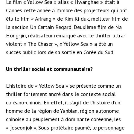
Le film « Yellow Sea » alias « Hwanghae » était à
eau
Cannes cette année à l’ombre des projecteurs qui ont
tro
élu le film « Arirang » de Kim Ki-duk, meilleur film de
la section Un Certain Regard. Deuxième film de Na
Hong-jin, réalisateur remarqué avec le thriller ultra-
violent « The Chaser », « Yellow Sea » a été un
succès public lors de sa sortie en Corée du Sud.
Un thriller social et communautaire?
L’histoire de « Yellow Sea » se présente comme un
thriller fortement ancré dans le contexte social
coréano-chinois. En effet, il s’agit de l’histoire d’un
homme de la région de Yanbian, région autonome
chinoise au peuplement à dominante coréenne, les
« joseonjok ». Sous-prolétaire paumé, le personnage