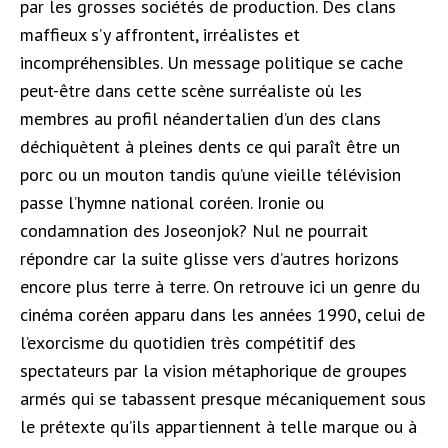
par les grosses sociétés de production. Des clans
maffieux s’y affrontent, irréalistes et
incompréhensibles. Un message politique se cache
peut-être dans cette scène surréaliste où les
membres au profil néandertalien d’un des clans
déchiquètent à pleines dents ce qui paraît être un
porc ou un mouton tandis qu’une vieille télévision
passe l’hymne national coréen. Ironie ou
condamnation des Joseonjok? Nul ne pourrait
répondre car la suite glisse vers d’autres horizons
encore plus terre à terre. On retrouve ici un genre du
cinéma coréen apparu dans les années 1990, celui de
l’exorcisme du quotidien très compétitif des
spectateurs par la vision métaphorique de groupes
armés qui se tabassent presque mécaniquement sous
le prétexte qu’ils appartiennent à telle marque ou à