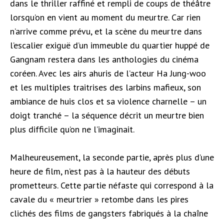
dans le thriller raffiné et rempli de coups de théâtre
lorsqu’on en vient au moment du meurtre. Car rien
n’arrive comme prévu, et la scène du meurtre dans
l’escalier exiguë d’un immeuble du quartier huppé de
Gangnam restera dans les anthologies du cinéma
coréen. Avec les airs ahuris de l’acteur Ha Jung-woo
et les multiples traitrises des larbins mafieux, son
ambiance de huis clos et sa violence charnelle – un
doigt tranché – la séquence décrit un meurtre bien
plus difficile qu’on ne l’imaginait.
Malheureusement, la seconde partie, après plus d’une
heure de film, n’est pas à la hauteur des débuts
prometteurs. Cette partie néfaste qui correspond à la
cavale du « meurtrier » retombe dans les pires
clichés des films de gangsters fabriqués à la chaîne