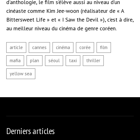
d’anthologie, le film s’élève aussi au niveau d’un
cinéaste comme Kim Jee-woon (réalisateur de « A
Bittersweet Life » et « I Saw the Devil »), c’est à dire,
au meilleur niveau du cinéma de genre coréen.
Derniers articles